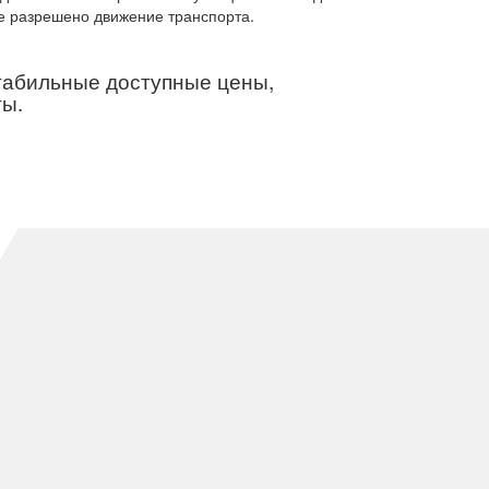
де разрешено движение транспорта.
стабильные доступные цены,
ты.