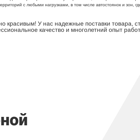
рриторий с любыми нагрузками, в том числе автостоянок и зон, г
но красивым! У нас надежные поставки товара, 
ссиональное качество и многолетний опыт рабо
рной