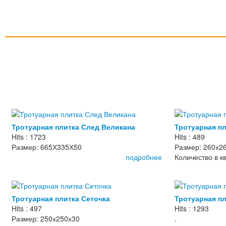
Тротуарная плитка След Великана
Тротуарная пл
Hits : 1723
Hits : 489
Размер: 665Х335Х50
Размер: 260х2
подробнее
Количество в кв
Тротуарная плитка Сеточка
Тротуарная п
Hits : 497
Hits : 1293
Размер: 250х250х30
.