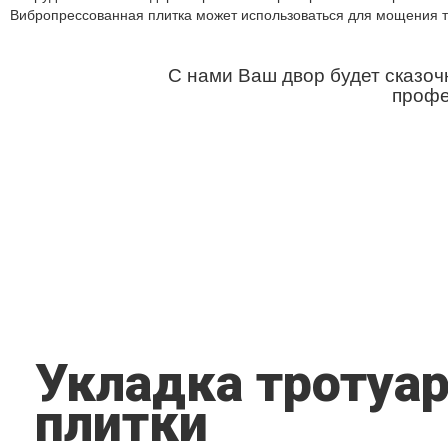
Вибропрессованная плитка может использоваться для мощения те
С нами Ваш двор будет сказоч
профе
Укладка тротуа
плитки