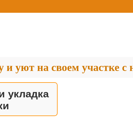
у и уют на своем участке с
и укладка
ки