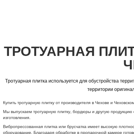
ТРОТУАРНАЯ ПЛИТ
Ч
Тротуарная плитка используется для обустройства терр
территории оригина
Купить тротуарную плитку от производителя в Чехове и Чеховск
Мы выпускаем тротуарную плитку, бордюры и другую продукцию о
изготовления.
Вибропрессованная плитка или брусчатка имеет высокую плотност
оборудование. Благодаря обработке в пропарочной камере готов