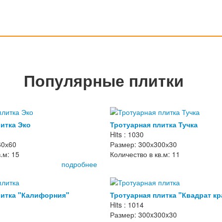
Популярные плитки
итка Эко
Тротуарная плитка Тучка
Hits : 1030
60х60
Размер: 300х300х30
.м: 15
Количество в кв.м: 11
подробнее
литка "Калифорния"
Тротуарная плитка "Квадрат к
Hits : 1014
Размер: 300x300x30