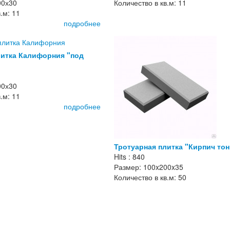
00х30
Количество в кв.м: 11
.м: 11
подробнее
литка Калифорния "под
00х30
.м: 11
подробнее
Тротуарная плитка "Кирпич тон
Hits : 840
Размер: 100x200x35
Количество в кв.м: 50