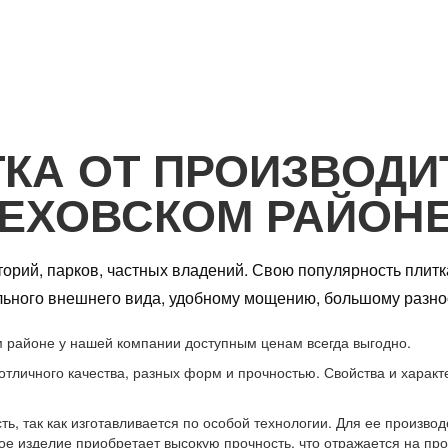
КА ОТ ПРОИЗВОДИ
ЕХОВСКОМ РАЙОН
иторий, парков, частных владений. Свою популярность пли
льного внешнего вида, удобному мощению, большому разн
ом районе у нашей компании доступным ценам всегда выгодно.
тличного качества, разных форм и прочностью. Свойства и характе
ь, так как изготавливается по особой технологии. Для ее произво
ое изделие приобретает высокую прочность, что отражается на про