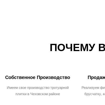
ПОЧЕМУ 
Собственное Производство
Продаж
Имеем свое производство тротуарной
Реализуем фи
плитки в Чеховском районе
брусчатку, 