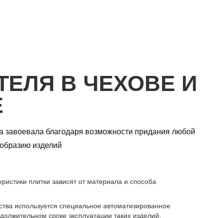
ТЕЛЯ В ЧЕХОВЕ И
Е
тка завоевала благодаря возможности придания любой
ообразию изделий
ристики плитки зависят от материала и способа
дства используется специальное автоматизированное
должительном сроке эксплуатации таких изделий.