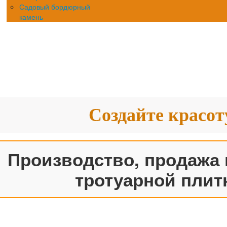
Садовый бордюрный
камень
Создайте красот
Производство, продажа 
тротуарной плит