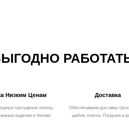
ВЫГОДНО РАБОТАТЬ
а Низким Ценам
Доставка
гурную тротуарную плитку,
Обеспечиваем доставку грузо
кованые изделия в Чехове
щебня, плитки. Погрузка и р