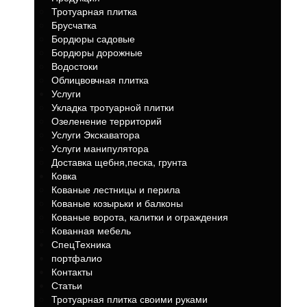
Тротуарная плитка
Брусчатка
Бордюры садовые
Бордюры дорожные
Водостоки
Облицвовчная плитка
Услуги
Укладка тротуарной плитки
Озеленение территорий
Услуги Экскаватора
Услуги манипулятора
Доставка щебня,песка, грунта
Ковка
Кованые лестницы и перила
Кованые козырьки и балконы
Кованые ворота, калитки и ограждения
Кованная мебель
СпецТехника
портфалио
Контакты
Статьи
Тротуарная плитка своими руками