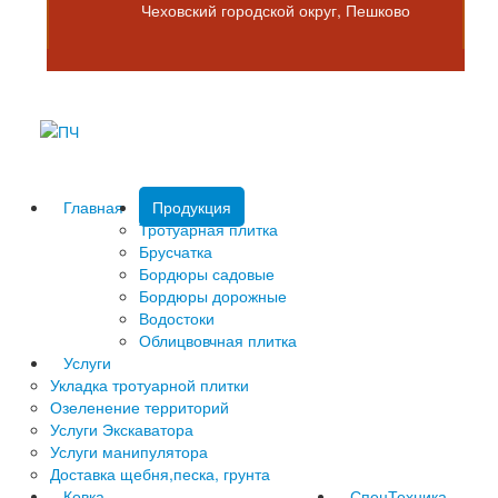
Чеховский городской округ, Пешково
Главная
Продукция
Тротуарная плитка
Брусчатка
Бордюры садовые
Бордюры дорожные
Водостоки
Облицвовчная плитка
Услуги
Укладка тротуарной плитки
Озеленение территорий
Услуги Экскаватора
Услуги манипулятора
Доставка щебня,песка, грунта
Ковка
СпецТехника