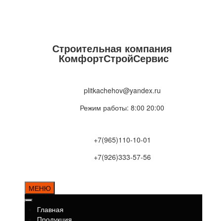
Строительная компания
КомфортСтройСервис
plitkachehov@yandex.ru
Режим работы: 8:00 20:00
+7(965)110-10-01
+7(926)333-57-56
МЕНЮ
Главная
Продукция