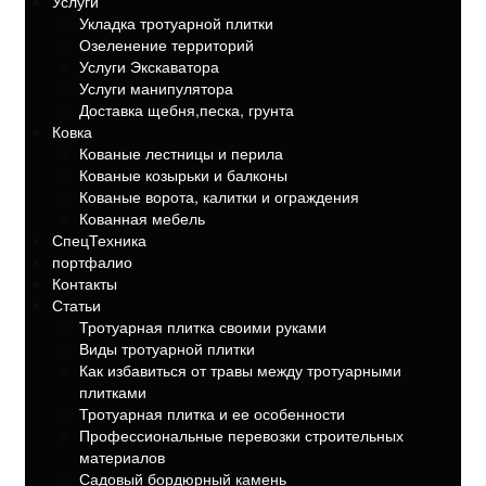
Услуги
Укладка тротуарной плитки
Озеленение территорий
Услуги Экскаватора
Услуги манипулятора
Доставка щебня,песка, грунта
Ковка
Кованые лестницы и перила
Кованые козырьки и балконы
Кованые ворота, калитки и ограждения
Кованная мебель
СпецТехника
портфалио
Контакты
Статьи
Тротуарная плитка своими руками
Виды тротуарной плитки
Как избавиться от травы между тротуарными
плитками
Тротуарная плитка и ее особенности
Профессиональные перевозки строительных
материалов
Садовый бордюрный камень