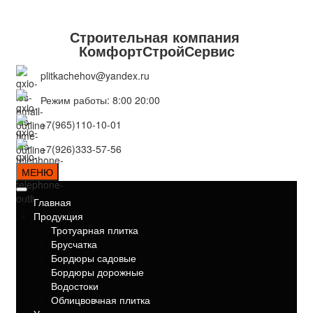
Строительная компания
КомфортСтройСервис
plitkachehov@yandex.ru
Режим работы: 8:00 20:00
+7(965)110-10-01
+7(926)333-57-56
МЕНЮ
Главная
Продукция
Тротуарная плитка
Брусчатка
Бордюры садовые
Бордюры дорожные
Водостоки
Облицвовчная плитка