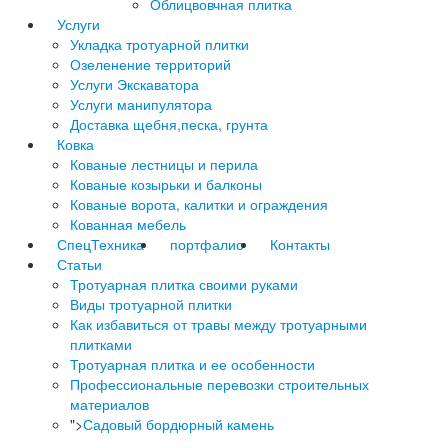
Облицвовчная плитка
Услуги
Укладка тротуарной плитки
Озеленение территорий
Услуги Экскаватора
Услуги манипулятора
Доставка щебня,песка, грунта
Ковка
Кованые лестницы и перила
Кованые козырьки и балконы
Кованые ворота, калитки и ограждения
Кованная мебель
СпецТехника
портфалио
Контакты
Статьи
Тротуарная плитка своими руками
Виды тротуарной плитки
Как избавиться от травы между тротуарными
плитками
Тротуарная плитка и ее особенности
Профессиональные перевозки строительных
материалов
">
Садовый бордюрный камень