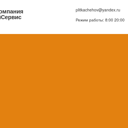
компания
plitkachehov@yandex.ru
йСервис
Режим работы: 8:00 20:00