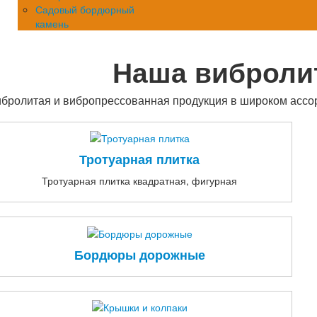
Садовый бордюрный
камень
Наша виброли
бролитая и вибропрессованная продукция в широком ассо
Тротуарная плитка
Тротуарная плитка квадратная, фигурная
Бордюры дорожные