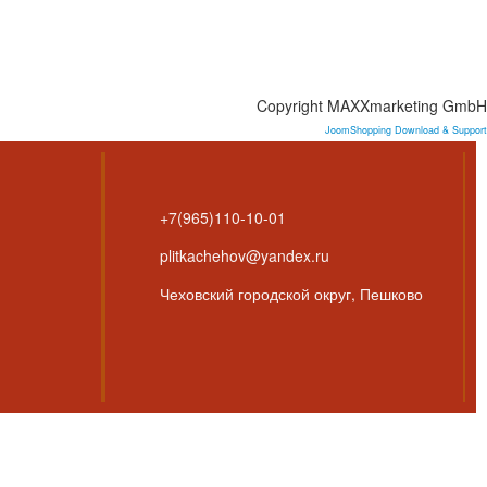
Copyright MAXXmarketing GmbH
JoomShopping Download & Support
+7(965)110-10-01
plitkachehov@yandex.ru
Чеховский городской округ, Пешково