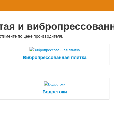
тая и вибропрессован
ртименте по цене производителя.
Вибропрессованная плитка
Водостоки