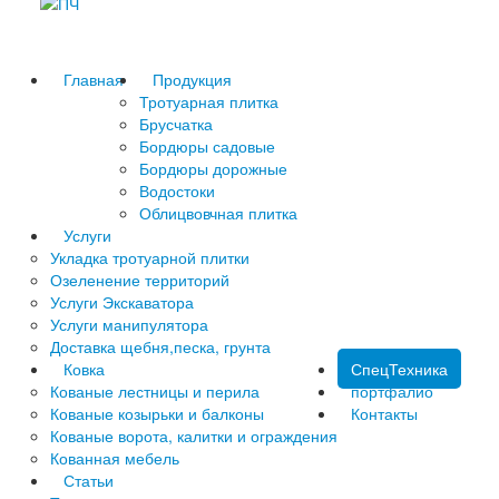
Главная
Продукция
Тротуарная плитка
Брусчатка
Бордюры садовые
Бордюры дорожные
Водостоки
Облицвовчная плитка
Услуги
Укладка тротуарной плитки
Озеленение территорий
Услуги Экскаватора
Услуги манипулятора
Доставка щебня,песка, грунта
Ковка
СпецТехника
Кованые лестницы и перила
портфалио
Кованые козырьки и балконы
Контакты
Кованые ворота, калитки и ограждения
Кованная мебель
Статьи