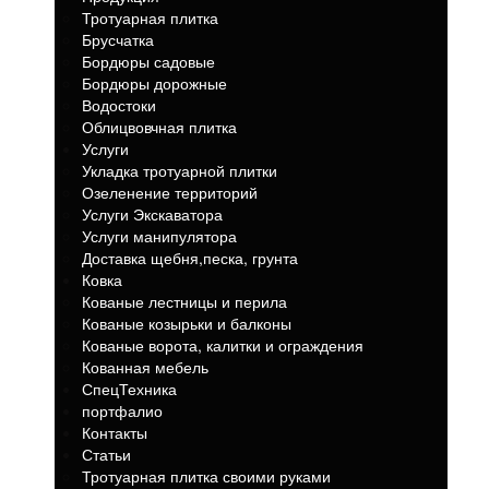
Тротуарная плитка
Брусчатка
Бордюры садовые
Бордюры дорожные
Водостоки
Облицвовчная плитка
Услуги
Укладка тротуарной плитки
Озеленение территорий
Услуги Экскаватора
Услуги манипулятора
Доставка щебня,песка, грунта
Ковка
Кованые лестницы и перила
Кованые козырьки и балконы
Кованые ворота, калитки и ограждения
Кованная мебель
СпецТехника
портфалио
Контакты
Статьи
Тротуарная плитка своими руками