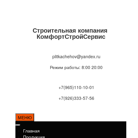
Строительная компания
КомфортСтройСервис
plitkachehov@yandex.ru
Режим работы: 8:00 20:00
+7(965)110-10-01
+7(926)333-57-56
МЕНЮ
Главная
Продукция