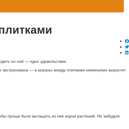
 плитками
ходить по ней — одно удовольствие.
 не застрахована — в зазорах между плитками неминуемо вырастет
тобы проще было вытащить из нее корни растений. Не забудьте