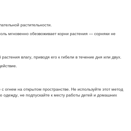
лательной растительности.
 Соль мгновенно обезвоживает корни растения — сорняки не
растения влагу, приводя его к гибели в течение дня или двух.
действие.
с огнем на открытом пространстве. Не используйте этот метод
одежду, не подпускайте к месту работы детей и домашних