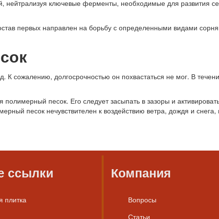
й, нейтрализуя ключевые ферменты, необходимые для развития се
став первых направлен на борьбу с определенными видами сорняко
сок
. К сожалению, долгосрочностью он похвастаться не мог. В течени
тся полимерный песок. Его следует засыпать в зазоры и активирова
ерный песок нечувствителен к воздействию ветра, дождя и снега, и
е ссылки
Компания
я плитка
Вопросы
Статьи