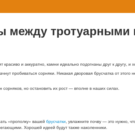
вы между тротуарными
 красиво и аккуратно, камни идеально подогнаны друг к другу, и 
начнут пробиваться сорняки. Никакая дворовая брусчатка от этого
 сорняков, но остановить их рост — вполне в наших силах.
нать «прополку» вашей
брусчатки
, увлажните почву — это нужно, ч
легающими. Хорошей идеей будут также наколенники.