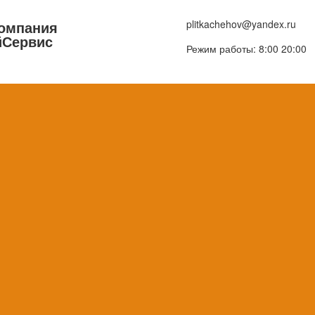
компания
plitkachehov@yandex.ru
йСервис
Режим работы: 8:00 20:00