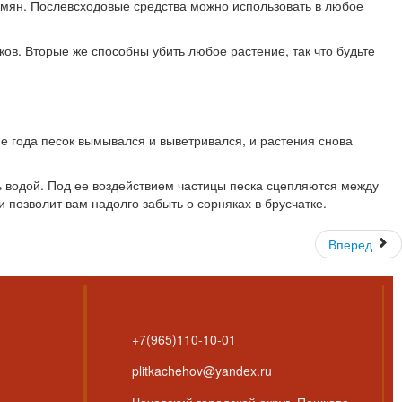
мян. Послевсходовые средства можно использовать в любое
в. Вторые же способны убить любое растение, так что будьте
е года песок вымывался и выветривался, и растения снова
ть водой. Под ее воздействием частицы песка сцепляются между
 позволит вам надолго забыть о сорняках в брусчатке.
Вперед
+7(965)110-10-01
plitkachehov@yandex.ru