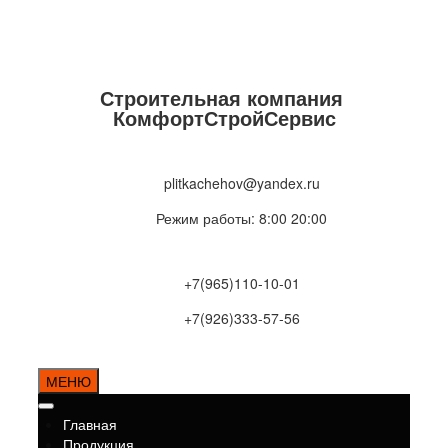
Строительная компания
КомфортСтройСервис
plitkachehov@yandex.ru
Режим работы: 8:00 20:00
+7(965)110-10-01
+7(926)333-57-56
МЕНЮ
Главная
Продукция