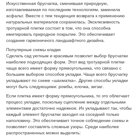
Искусственная брусчатка, сменившая природную,
изготавливаемая по последним технологиям, заменила
асфальт. Вместе с тем тенденция возврата к применению
натуральных материалов сохранилась. Эксклюзивность
тротуарной плитки состоит в том, что она способна
имитировать природное покрытие. Это обеспечивает
создание гармоничного ландшафтного дизайна.
Популярные схемы кладки
Сделать сад уютным и красивым позволит выбор брусчатки
наиболее подходящих форм. Этот вид тротуарной плитки
чаще всего имеет форму прямоугольника, что связано с
большим выбором способов укладки. Чаще всего брусчатку
укладывают по схеме «шахматка». Другие способы укладки
могут быть следующими: ромбы, елочка, зигзаг.
Если плитка имеет форму прямоугольника, то это облегчает
процесс укладки, поскольку сцепление между отдельными
элементами достаточно надежное. Их укладывают так, чтобы
каждый элемент брусчатки заходил на соседний только
наполовину. Это обеспечивает точное соблюдение схемы и
позволяет составлять сложные узоры. Среди наиболее
распространенных можно выделить: