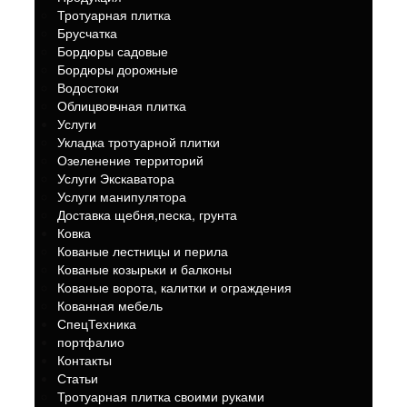
Тротуарная плитка
Брусчатка
Бордюры садовые
Бордюры дорожные
Водостоки
Облицвовчная плитка
Услуги
Укладка тротуарной плитки
Озеленение территорий
Услуги Экскаватора
Услуги манипулятора
Доставка щебня,песка, грунта
Ковка
Кованые лестницы и перила
Кованые козырьки и балконы
Кованые ворота, калитки и ограждения
Кованная мебель
СпецТехника
портфалио
Контакты
Статьи
Тротуарная плитка своими руками