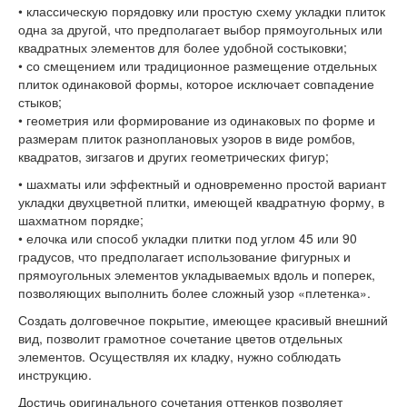
• классическую порядовку или простую схему укладки плиток
одна за другой, что предполагает выбор прямоугольных или
квадратных элементов для более удобной состыковки;
• со смещением или традиционное размещение отдельных
плиток одинаковой формы, которое исключает совпадение
стыков;
• геометрия или формирование из одинаковых по форме и
размерам плиток разноплановых узоров в виде ромбов,
квадратов, зигзагов и других геометрических фигур;
• шахматы или эффектный и одновременно простой вариант
укладки двухцветной плитки, имеющей квадратную форму, в
шахматном порядке;
• елочка или способ укладки плитки под углом 45 или 90
градусов, что предполагает использование фигурных и
прямоугольных элементов укладываемых вдоль и поперек,
позволяющих выполнить более сложный узор «плетенка».
Создать долговечное покрытие, имеющее красивый внешний
вид, позволит грамотное сочетание цветов отдельных
элементов. Осуществляя их кладку, нужно соблюдать
инструкцию.
Достичь оригинального сочетания оттенков позволяет